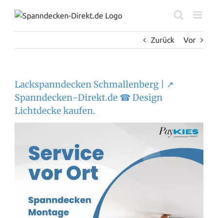
Zum
Inhalt
springen
Zurück
Vor
Lackspanndecken Schmallenberg | ↗️
Spanndecken-Direkt.de ☎ Design
Lichtdecke kaufen.