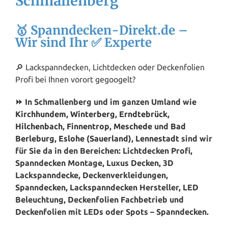
Schmallenberg
🥇 Spanndecken-Direkt.de –
Wir sind Ihr ✅ Experte
🔎 Lackspanndecken, Lichtdecken oder Deckenfolien
Profi bei Ihnen vorort gegoogelt?
⏩ In Schmallenberg und im ganzen Umland wie
Kirchhundem
,
Winterberg
,
Erndtebrück
,
Hilchenbach
,
Finnentrop
,
Meschede
und
Bad
Berleburg
,
Eslohe (Sauerland)
,
Lennestadt
sind wir
für Sie da in den Bereichen: Lichtdecken Profi,
Spanndecken Montage, Luxus Decken, 3D
Lackspanndecke, Deckenverkleidungen,
Spanndecken, Lackspanndecken Hersteller, LED
Beleuchtung, Deckenfolien Fachbetrieb und
Deckenfolien mit LEDs oder Spots – Spanndecken.