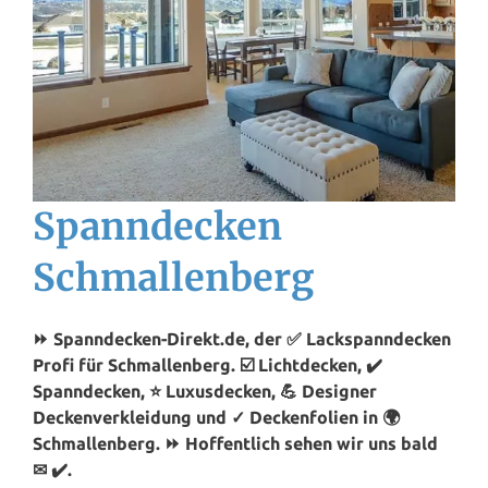
Spanndecken
Schmallenberg
⏩ Spanndecken-Direkt.de, der ✅ Lackspanndecken
Profi für Schmallenberg. ☑️ Lichtdecken, ✔️
Spanndecken, ⭐ Luxusdecken, 💪 Designer
Deckenverkleidung und ✓ Deckenfolien in 🌍
Schmallenberg. ⏩ Hoffentlich sehen wir uns bald
✉ ✔️.