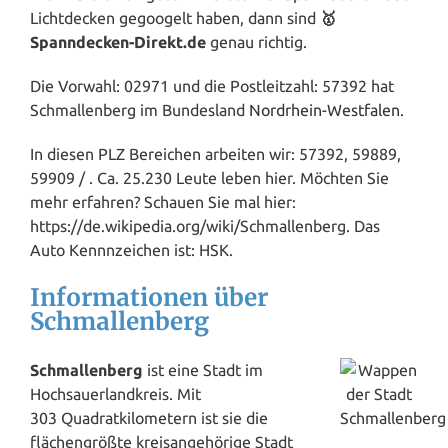
Lichtdecken gegoogelt haben, dann sind
🥇
Spanndecken-Direkt.de
genau richtig.
Die Vorwahl: 02971 und die Postleitzahl: 57392 hat
Schmallenberg im Bundesland
Nordrhein-Westfalen
.
In diesen PLZ Bereichen arbeiten wir: 57392, 59889,
59909 / . Ca. 25.230 Leute leben hier. Möchten Sie
mehr erfahren? Schauen Sie mal hier:
https://de.wikipedia.org/wiki/Schmallenberg. Das
Auto Kennnzeichen ist: HSK.
Informationen über
Schmallenberg
Schmallenberg
ist eine Stadt im
Hochsauerlandkreis. Mit
303 Quadratkilometern ist sie die
flächengrößte kreisangehörige Stadt