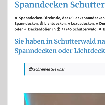
Spanndecken Schutte
⏩ Spanndecken-Direkt.de, der ✅ Lackspanndecken P
Spanndecken, 🔝 Lichtdecken, ⭐ Luxusdecken, ⭐ D
oder ✓ Deckenfolien in 🌍 77746 Schutterwald. ⏩ B
Sie haben in Schutterwald n
Spanndecken oder Lichtdeck
🙂 Schreiben Sie uns!