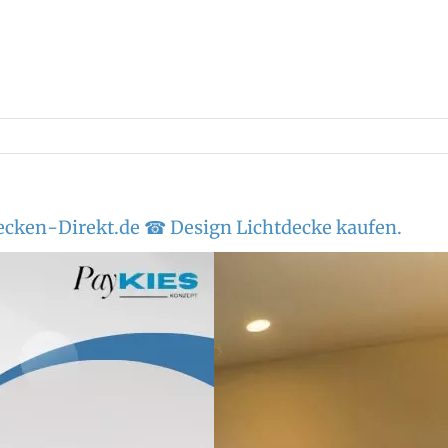
ecken-Direkt.de ☎ Design Lichtdecke kaufen.