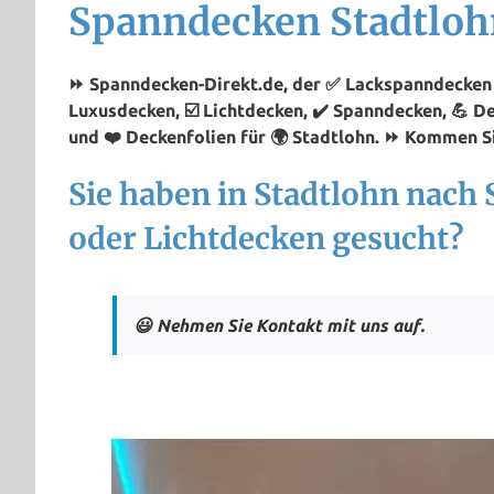
Spanndecken Stadtloh
⏩ Spanndecken-Direkt.de, der ✅ Lackspanndecken P
Luxusdecken, ☑️ Lichtdecken, ✔️ Spanndecken, 💪 
und ❤️ Deckenfolien für 🌍 Stadtlohn. ⏩ Kommen Si
Sie haben in Stadtlohn nach
oder Lichtdecken gesucht?
😃 Nehmen Sie Kontakt mit uns auf.