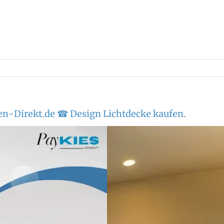
en-Direkt.de ☎ Design Lichtdecke kaufen.