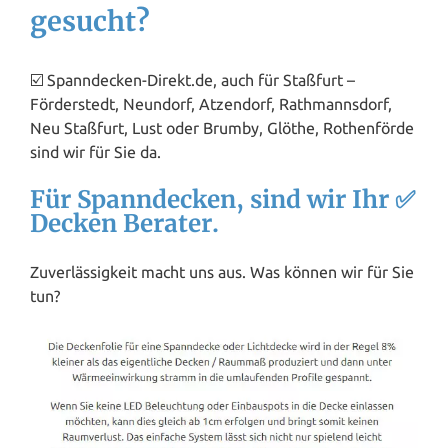
gesucht?
☑️ Spanndecken-Direkt.de, auch für Staßfurt –
Förderstedt, Neundorf, Atzendorf, Rathmannsdorf,
Neu Staßfurt, Lust oder Brumby, Glöthe, Rothenförde
sind wir für Sie da.
Für Spanndecken, sind wir Ihr ✅
Decken Berater.
Zuverlässigkeit macht uns aus. Was können wir für Sie
tun?