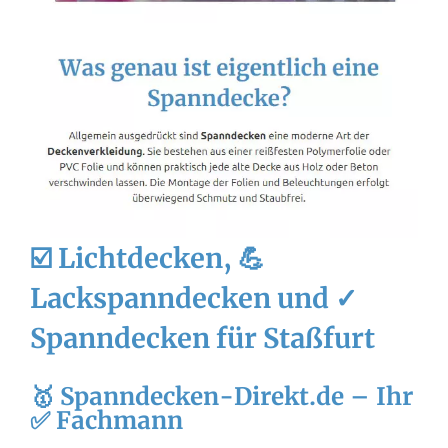
☑️ Lichtdecken, 💪
Lackspanndecken und ✓
Spanndecken für Staßfurt
🥇 Spanndecken-Direkt.de – Ihr
✅ Fachmann