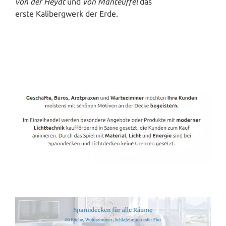
von der Heydt
und
von Manteuffel
das
erste Kalibergwerk der Erde.
Spanndecken-Direkt.de