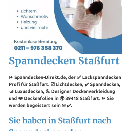
Spanndecken Staßfurt
⏩ Spanndecken-Direkt.de, der ✅ Lackspanndecken
Profi für Staßfurt. ☑️ Lichtdecken, ✔️ Spanndecken,
🤝 Luxusdecken, 💪 Designer Deckenverkleidung
und ❤️ Deckenfolien in 🌍 39418 Staßfurt. ⏩ Sie
werden begeistert sein ✉ ✔️.
Sie haben in Staßfurt nach