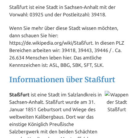
Staßfurt ist eine Stadt in
Sachsen
-Anhalt mit der
Vorwahl: 03925 und der Postleitzahl: 39418.
Wenn Sie mehr über diese Stadt
wissen
möchten,
dann schauen Sie hier:
https://de.wikipedia.org/wiki/Staßfurt. In diesen PLZ
Bereichen arbeiten wir: 39418, 39443, 39446 / . Ca.
26.634 Menschen leben hier. Das amtliche
Kennnzeichen ist: ASL, BBG, SBK, SFT, SLK.
Informationen über Staßfurt
Staßfurt
ist eine Stadt im Salzlandkreis in
Sachsen-Anhalt
. Staßfurt wurde am 31.
Januar 1851 Geburtsort und Wiege des
weltweiten Kalibergbaus. Dort war das
einstige Königlich Preußische
Salzbergwerk mit den beiden Schächten