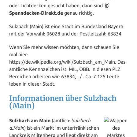
oder Lichtdecken gesucht haben, dann sind
🥇
Spanndecken-Direkt.de
genau richtig.
Sulzbach (Main) ist eine Stadt im Bundesland
Bayern
mit der Vorwahl: 06028 und der Postleitzahl: 63834.
Wenn Sie mehr
wissen
möchten, dann schauen Sie
mal hier:
https://de.wikipedia.org/wiki/Sulzbach_am_Main. Das
amtliche Kennnzeichen ist: MIL, OBB. In diesen PLZ
Bereichen arbeiten wir: 63834, , / . Ca. 7.125 Leute
leben in dieser Stadt.
Informationen über Sulzbach
(Main)
Sulzbach am Main
(amtlich:
Sulzbach
a.Main
) ist ein Markt im unterfränkischen
Landkreis
Miltenberg
und liegt direkt am