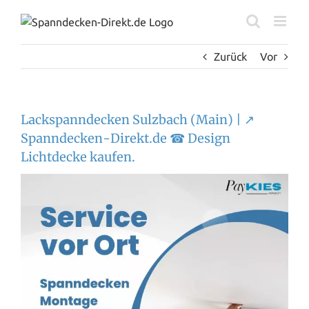
Zum
Inhalt
springen
Zurück
Vor
Lackspanndecken Sulzbach (Main) | ↗️
Spanndecken-Direkt.de ☎ Design
Lichtdecke kaufen.