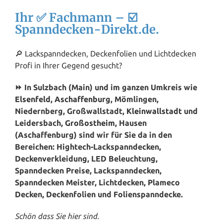
Ihr ✅ Fachmann – ☑️
Spanndecken-Direkt.de.
🔎 Lackspanndecken, Deckenfolien und Lichtdecken
Profi in Ihrer Gegend gesucht?
⏩ In Sulzbach (Main) und im ganzen Umkreis wie
Elsenfeld
,
Aschaffenburg
, Mömlingen,
Niedernberg, Großwallstadt,
Kleinwallstadt
und
Leidersbach,
Großostheim
, Hausen
(Aschaffenburg) sind wir für Sie da in den
Bereichen: Hightech-Lackspanndecken,
Deckenverkleidung, LED Beleuchtung,
Spanndecken Preise, Lackspanndecken,
Spanndecken Meister, Lichtdecken, Plameco
Decken, Deckenfolien und Folienspanndecke.
Schön dass Sie hier sind.