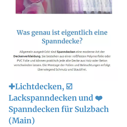
✚Lichtdecken, ☑️
Lackspanndecken und ❤️
Spanndecken für Sulzbach
(Main)