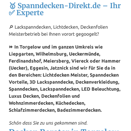
🥇 Spanndecken-Direkt.de – Ihr
✅ Experte
🔎 Lackspanndecken, Lichtdecken, Deckenfolien
Meisterbetrieb bei Ihnen vorort gegoogelt?
⏩ In Torgelow und im ganzen Umkreis wie
Liepgarten, Wilhelmsburg,
Ueckermünde
,
Ferdinandshof, Meiersberg, Viereck oder Hammer
(Uecker), Eggesin, Jatznick sind wir für Sie da in
den Bereichen: Lichtdecken Meister, Spanndecken
Vorteile, 3D Lackspanndecke, Deckenverkleidung,
Spanndecken, Lackspanndecken, LED Beleuchtung,
Luxus Decken, Deckenfolien und
Wohnzimmerdecken, Küchedecken,
Schlafzimmerdecken, Badezimmerdecken.
Schön dass Sie zu uns gekommen sind.