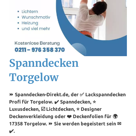
Spanndecken
Torgelow
⏩ Spanndecken-Direkt.de, der ✅ Lackspanndecken
Profi für Torgelow. ✔️ Spanndecken, ⭐
Luxusdecken, ☑️ Lichtdecken, ⭐ Designer
Deckenverkleidung oder ❤️ Deckenfolien für 🌍
17358 Torgelow. ⏩ Sie werden begeistert sein ✉
✔️.