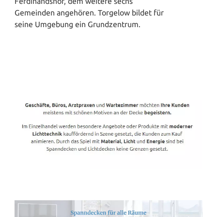
Ferdinandshof, dem weitere sechs
Gemeinden angehören. Torgelow bildet für
seine Umgebung ein Grundzentrum.
Spanndecken-Direkt.de