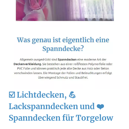
☑️ Lichtdecken, 💪
Lackspanndecken und ❤️
Spanndecken für Torgelow