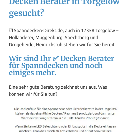
Decken Berater in Torgelow
gesucht?
☑️ Spanndecken-Direkt.de, auch in 17358 Torgelow –
Holländerei, Müggenburg, Spechtberg und
Drögeheide, Heinrichsruh stehen wir für Sie bereit.
Wir sind Ihr ✅ Decken Berater
für Spanndecken und noch
einiges mehr.
Eine sehr gute Beratung zeichnet uns aus. Was
können wir für Sie tun?