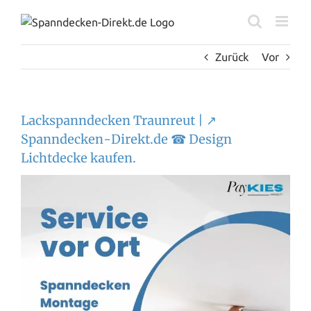
Zum
Inhalt
springen
Zurück
Vor
Lackspanndecken Traunreut | ↗️
Spanndecken-Direkt.de ☎ Design
Lichtdecke kaufen.