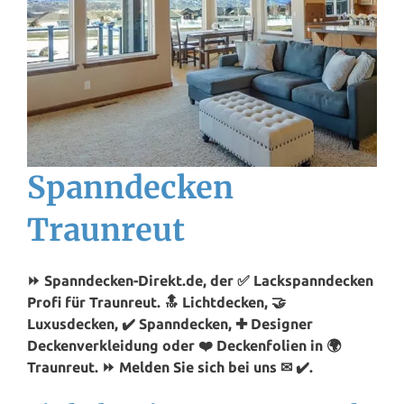
Spanndecken
Traunreut
⏩ Spanndecken-Direkt.de, der ✅ Lackspanndecken
Profi für Traunreut. 🔝 Lichtdecken, 🤝
Luxusdecken, ✔️ Spanndecken, ✚ Designer
Deckenverkleidung oder ❤️ Deckenfolien in 🌍
Traunreut. ⏩ Melden Sie sich bei uns ✉ ✔️.