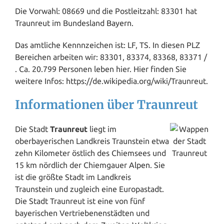
Die Vorwahl: 08669 und die Postleitzahl: 83301 hat
Traunreut im Bundesland
Bayern
.
Das amtliche Kennnzeichen ist: LF, TS. In diesen PLZ
Bereichen arbeiten wir: 83301, 83374, 83368, 83371 /
. Ca. 20.799 Personen leben hier. Hier finden Sie
weitere Infos: https://de.wikipedia.org/wiki/Traunreut.
Informationen über Traunreut
Die Stadt
Traunreut
liegt im
oberbayerischen Landkreis Traunstein etwa
zehn Kilometer östlich des Chiemsees und
15 km nördlich der Chiemgauer
Alpen
. Sie
ist die größte Stadt im Landkreis
Traunstein und zugleich eine Europastadt.
Die Stadt Traunreut ist eine von fünf
bayerischen Vertriebenenstädten und