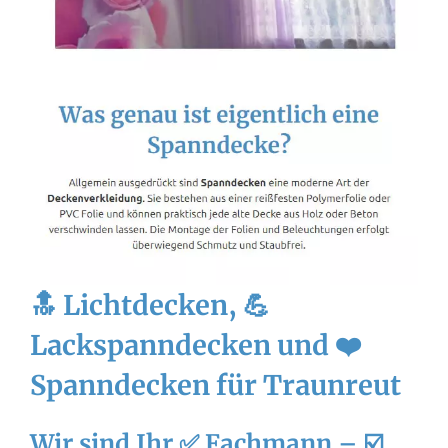
🔝 Lichtdecken, 💪
Lackspanndecken und ❤️
Spanndecken für Traunreut
Wir sind Ihr ✅ Fachmann – ☑️