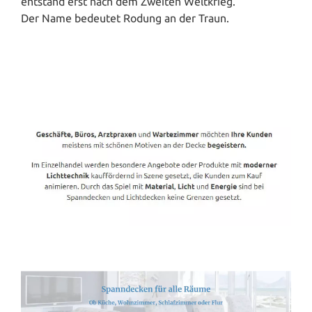
entstand erst nach dem Zweiten Weltkrieg.
Der Name bedeutet Rodung an der Traun.
Spanndecken-Direkt.de