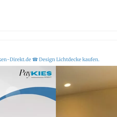
en-Direkt.de ☎ Design Lichtdecke kaufen.