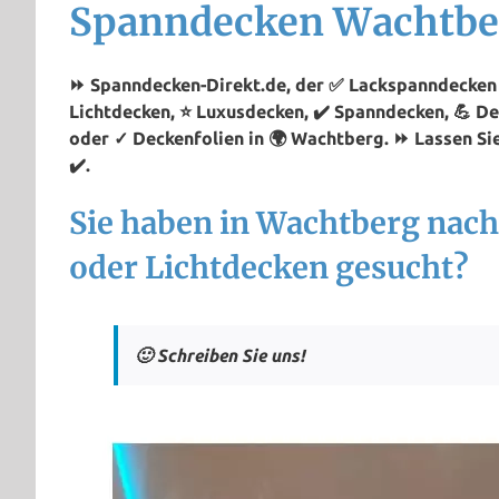
Spanndecken Wachtbe
⏩ Spanndecken-Direkt.de, der ✅ Lackspanndecken P
Lichtdecken, ⭐ Luxusdecken, ✔️ Spanndecken, 💪 D
oder ✓ Deckenfolien in 🌍 Wachtberg. ⏩ Lassen Sie
✔️.
Sie haben in Wachtberg nac
oder Lichtdecken gesucht?
🙂 Schreiben Sie uns!