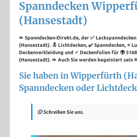
Spanndecken Wipperf
(Hansestadt)
⏩ Spanndecken-Direkt.de, der ✅ Lackspanndecken 
(Hansestadt). 🔝 Lichtdecken, ✔️ Spanndecken, ⭐ L
Deckenverkleidung und ✓ Deckenfolien für 🌍 516
(Hansestadt). ⏩ Auch Sie werden begeistert sein ✉
Sie haben in Wipperfürth (H
Spanndecken oder Lichtdeck
🙂 Schreiben Sie uns.