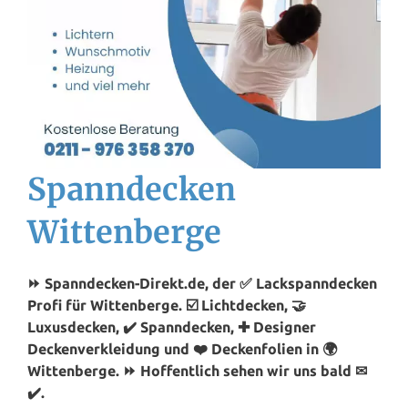
Spanndecken
Wittenberge
⏩ Spanndecken-Direkt.de, der ✅ Lackspanndecken
Profi für Wittenberge. ☑️ Lichtdecken, 🤝
Luxusdecken, ✔️ Spanndecken, ✚ Designer
Deckenverkleidung und ❤️ Deckenfolien in 🌍
Wittenberge. ⏩ Hoffentlich sehen wir uns bald ✉
✔️.