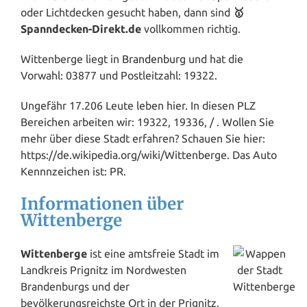
oder Lichtdecken gesucht haben, dann sind
🥇
Spanndecken-Direkt.de
vollkommen richtig.
Wittenberge liegt in
Brandenburg
und hat die
Vorwahl: 03877 und Postleitzahl: 19322.
Ungefähr 17.206 Leute leben hier. In diesen PLZ
Bereichen arbeiten wir: 19322, 19336, / . Wollen Sie
mehr über diese Stadt erfahren? Schauen Sie hier:
https://de.wikipedia.org/wiki/Wittenberge. Das Auto
Kennnzeichen ist: PR.
Informationen über
Wittenberge
Wittenberge
ist eine amtsfreie Stadt im
Landkreis Prignitz im Nordwesten
Brandenburgs und der
bevölkerungsreichste Ort in der Prignitz.