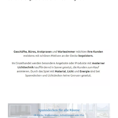
Spanndecken-Direkt.de