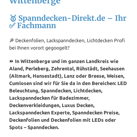
Wittenberge
🥇 Spanndecken-Direkt.de – Ihr
✅ Fachmann
🔎 Deckenfolien, Lackspanndecken, Lichtdecken Profi
bei Ihnen vorort gegoogelt?
⏩ In Wittenberge und im ganzen Landkreis wie
Aland,
Perleberg
, Zehrental, Rühstädt, Seehausen
(Altmark, Hansestadt), Lanz oder Breese, Weisen,
Cumlosen sind wir für Sie da in den Bereichen: LED
Beleuchtung, Spanndecken, Lichtdecken,
Lackspanndecken für Badezimmer,
Deckenverkleidungen, Luxus Decken,
Lackspanndecken Experte, Spanndecken Preise,
Deckenfolien und Deckenfolien mit LEDs oder
Spots – Spanndecken.