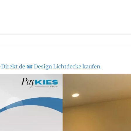
Direkt.de ☎ Design Lichtdecke kaufen.