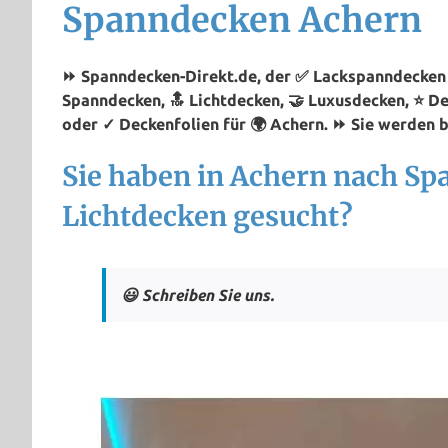
Spanndecken Achern
⏩ Spanndecken-Direkt.de, der ✅ Lackspanndecken P
Spanndecken, 🔝 Lichtdecken, 🤝 Luxusdecken, ⭐ D
oder ✓ Deckenfolien für 🌍 Achern. ⏩ Sie werden b
Sie haben in Achern nach S
Lichtdecken gesucht?
😃 Schreiben Sie uns.