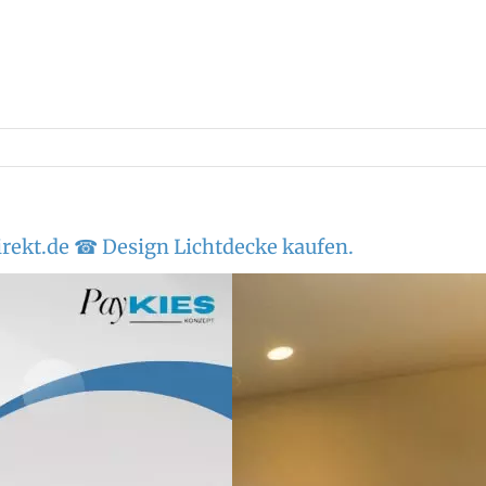
rekt.de ☎ Design Lichtdecke kaufen.