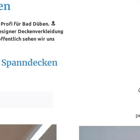
en
Profi für Bad Düben. 🔝
Designer Deckenverkleidung
ffentlich sehen wir uns
h Spanndecken
p