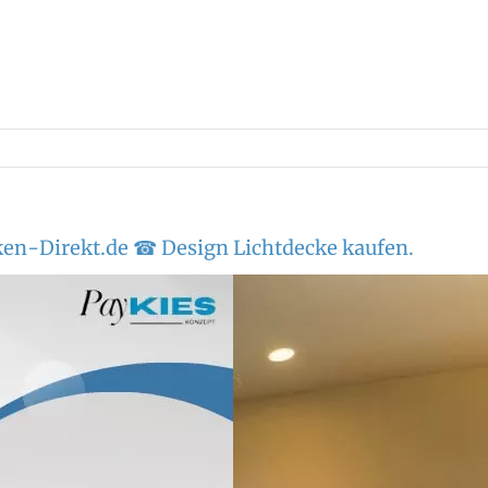
en-Direkt.de ☎ Design Lichtdecke kaufen.