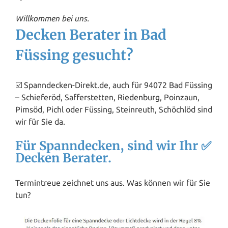
Willkommen bei uns.
Decken Berater in Bad
Füssing gesucht?
☑️ Spanndecken-Direkt.de, auch für 94072 Bad Füssing
– Schieferöd, Safferstetten,
Riedenburg
, Poinzaun,
Pimsöd, Pichl oder Füssing, Steinreuth, Schöchlöd sind
wir für Sie da.
Für Spanndecken, sind wir Ihr ✅
Decken Berater.
Termintreue zeichnet uns aus. Was können wir für Sie
tun?