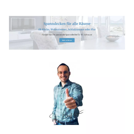
Spanndecken-Direkt.de