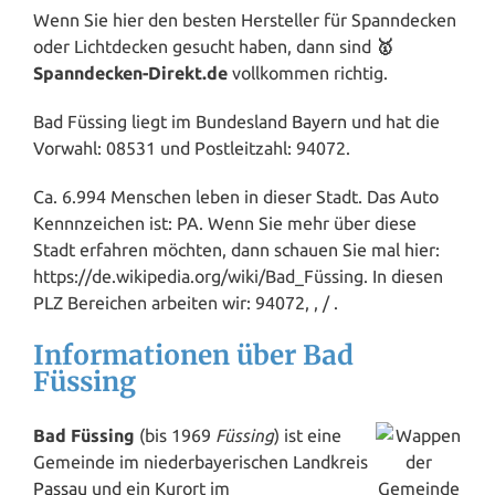
Wenn Sie hier den besten Hersteller für Spanndecken
oder Lichtdecken gesucht haben, dann sind
🥇
Spanndecken-Direkt.de
vollkommen richtig.
Bad Füssing liegt im Bundesland
Bayern
und hat die
Vorwahl: 08531 und Postleitzahl: 94072.
Ca. 6.994 Menschen leben in dieser Stadt. Das Auto
Kennnzeichen ist: PA. Wenn Sie mehr über diese
Stadt erfahren möchten, dann schauen Sie mal hier:
https://de.wikipedia.org/wiki/Bad_Füssing. In diesen
PLZ Bereichen arbeiten wir: 94072, , / .
Informationen über Bad
Füssing
Bad Füssing
(bis 1969
Füssing
) ist eine
Gemeinde im niederbayerischen Landkreis
Passau
und ein Kurort im