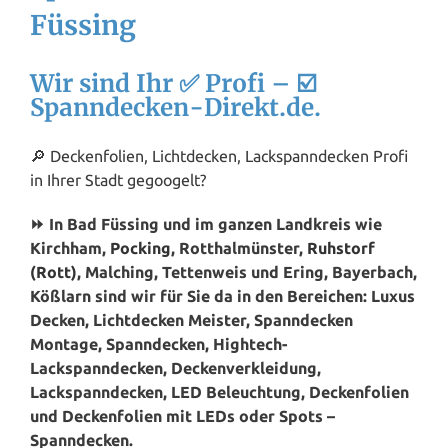
Füssing
Wir sind Ihr ✅ Profi – ☑️
Spanndecken-Direkt.de.
🔎 Deckenfolien, Lichtdecken, Lackspanndecken Profi
in Ihrer Stadt gegoogelt?
⏩ In Bad Füssing und im ganzen Landkreis wie
Kirchham,
Pocking
, Rotthalmünster,
Ruhstorf
(Rott)
, Malching, Tettenweis und Ering, Bayerbach,
Kößlarn sind wir für Sie da in den Bereichen: Luxus
Decken, Lichtdecken Meister, Spanndecken
Montage, Spanndecken, Hightech-
Lackspanndecken, Deckenverkleidung,
Lackspanndecken, LED Beleuchtung, Deckenfolien
und Deckenfolien mit LEDs oder Spots –
Spanndecken.