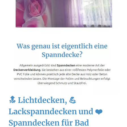
🔝 Lichtdecken, 💪
Lackspanndecken und ❤️
Spanndecken für Bad