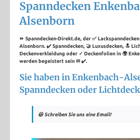
Spanndecken Enkenb
Alsenborn
⏩ Spanndecken-Direkt.de, der ✅ Lackspanndecken 
Alsenborn. ✔️ Spanndecken, 🤝 Luxusdecken, 🔝 Lic
Deckenverkleidung oder ✓ Deckenfolien in 🌍 Enk
werden begeistert sein ✉ ✔️.
Sie haben in Enkenbach-Als
Spanndecken oder Lichtdeck
😃 Schreiben Sie uns eine Email!