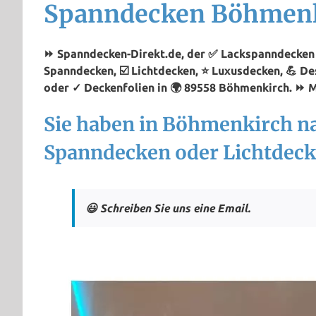
Spanndecken Böhmen
⏩ Spanndecken-Direkt.de, der ✅ Lackspanndecken 
Spanndecken, ☑️ Lichtdecken, ⭐ Luxusdecken, 💪 D
oder ✓ Deckenfolien in 🌍 89558 Böhmenkirch. ⏩ Me
Sie haben in Böhmenkirch n
Spanndecken oder Lichtdeck
😃 Schreiben Sie uns eine Email.