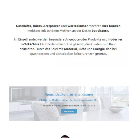
Spanndecken-Direkt.de