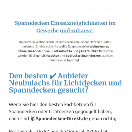
Den besten ✔️ Anbieter
Neubulachs für Lichtdecken und
Spanndecken gesucht?
Wenn Sie hier den besten Fachbetrieb für
Spanndecken oder Lichtdecken gegoogelt haben,
dann sind
🥇 Spanndecken-Direkt.de
genau richtig.
Postleitzahl: 75387 und die Vorwahl: 07053 hat