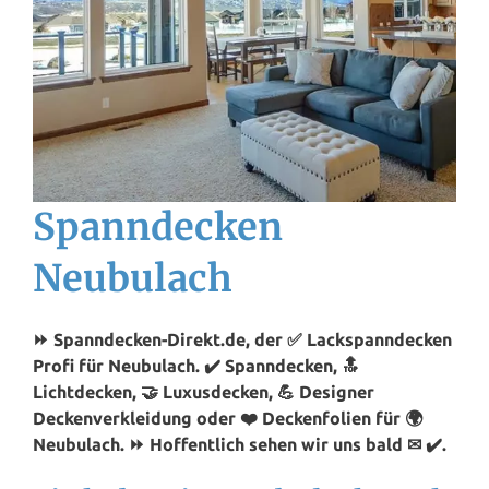
Spanndecken
Neubulach
⏩ Spanndecken-Direkt.de, der ✅ Lackspanndecken
Profi für Neubulach. ✔️ Spanndecken, 🔝
Lichtdecken, 🤝 Luxusdecken, 💪 Designer
Deckenverkleidung oder ❤️ Deckenfolien für 🌍
Neubulach. ⏩ Hoffentlich sehen wir uns bald ✉ ✔️.