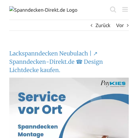
Zum
Inhalt
springen
Zurück
Vor
Lackspanndecken Neubulach | ↗️
Spanndecken-Direkt.de ☎ Design
Lichtdecke kaufen.