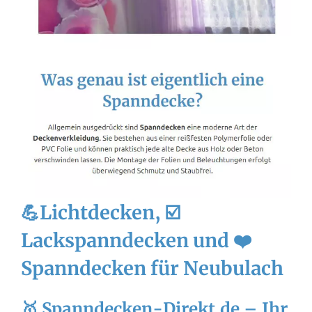
💪Lichtdecken, ☑️
Lackspanndecken und ❤️
Spanndecken für Neubulach
🥇 Spanndecken-Direkt.de – Ihr