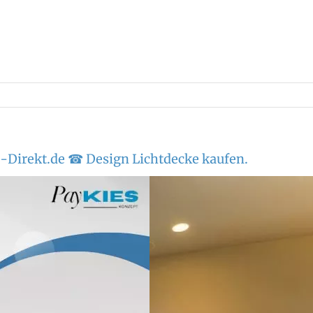
Direkt.de ☎ Design Lichtdecke kaufen.