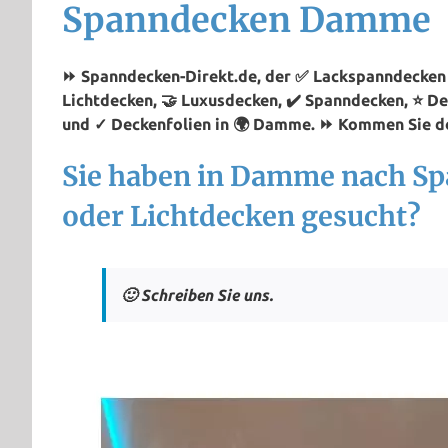
Spanndecken Damme
⏩ Spanndecken-Direkt.de, der ✅ Lackspanndecken 
Lichtdecken, 🤝 Luxusdecken, ✔️ Spanndecken, ⭐ D
und ✓ Deckenfolien in 🌍 Damme. ⏩ Kommen Sie do
Sie haben in Damme nach S
oder Lichtdecken gesucht?
🙂 Schreiben Sie uns.