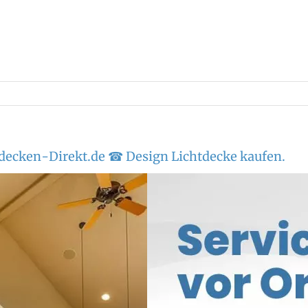
decken-Direkt.de ☎ Design Lichtdecke kaufen.