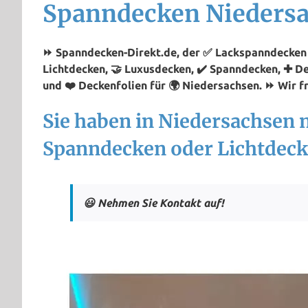
Spanndecken Nieders
⏩ Spanndecken-Direkt.de, der ✅ Lackspanndecken P
Lichtdecken, 🤝 Luxusdecken, ✔️ Spanndecken, ✚ D
und ❤️ Deckenfolien für 🌍 Niedersachsen. ⏩ Wir fr
Sie haben in Niedersachsen 
Spanndecken oder Lichtdeck
😃 Nehmen Sie Kontakt auf!