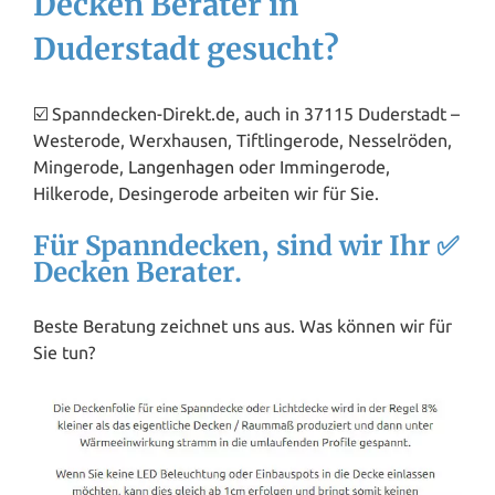
Decken Berater in
Duderstadt gesucht?
☑️ Spanndecken-Direkt.de, auch in 37115 Duderstadt –
Westerode, Werxhausen, Tiftlingerode, Nesselröden,
Mingerode,
Langenhagen
oder Immingerode,
Hilkerode, Desingerode arbeiten wir für Sie.
Für Spanndecken, sind wir Ihr ✅
Decken Berater.
Beste Beratung zeichnet uns aus. Was können wir für
Sie tun?