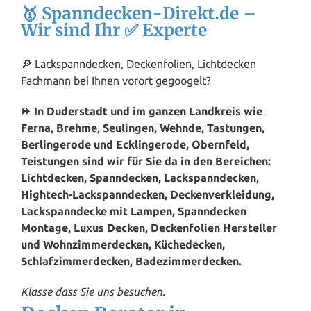
🥇 Spanndecken-Direkt.de –
Wir sind Ihr ✅ Experte
🔎 Lackspanndecken, Deckenfolien, Lichtdecken
Fachmann bei Ihnen vorort gegoogelt?
⏩ In Duderstadt und im ganzen Landkreis wie
Ferna, Brehme, Seulingen, Wehnde, Tastungen,
Berlingerode und Ecklingerode, Obernfeld,
Teistungen sind wir für Sie da in den Bereichen:
Lichtdecken, Spanndecken, Lackspanndecken,
Hightech-Lackspanndecken, Deckenverkleidung,
Lackspanndecke mit Lampen, Spanndecken
Montage, Luxus Decken, Deckenfolien Hersteller
und Wohnzimmerdecken, Küchedecken,
Schlafzimmerdecken, Badezimmerdecken.
Klasse dass Sie uns besuchen.