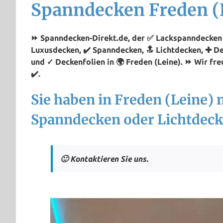
Spanndecken Freden (
⏩ Spanndecken-Direkt.de, der ✅ Lackspanndecken P
Luxusdecken, ✔️ Spanndecken, 🔝 Lichtdecken, ✚ D
und ✓ Deckenfolien in 🌍 Freden (Leine). ⏩ Wir fre
✔️.
Sie haben in Freden (Leine) 
Spanndecken oder Lichtdeck
🙂 Kontaktieren Sie uns.