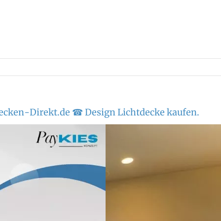
ecken-Direkt.de ☎ Design Lichtdecke kaufen.