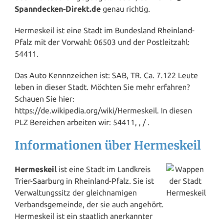
Spanndecken-Direkt.de
genau richtig.
Hermeskeil ist eine Stadt im Bundesland
Rheinland-
Pfalz
mit der Vorwahl: 06503 und der Postleitzahl:
54411.
Das Auto Kennnzeichen ist: SAB, TR. Ca. 7.122 Leute
leben in dieser Stadt. Möchten Sie mehr erfahren?
Schauen Sie hier:
https://de.wikipedia.org/wiki/Hermeskeil. In diesen
PLZ Bereichen arbeiten wir: 54411, , / .
Informationen über Hermeskeil
Hermeskeil
ist eine Stadt im Landkreis
Trier
-
Saarburg
in Rheinland-Pfalz. Sie ist
Verwaltungssitz der gleichnamigen
Verbandsgemeinde, der sie auch angehört.
Hermeskeil ist ein staatlich anerkannter