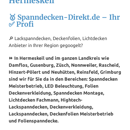
Hermeskeil
🥇 Spanndecken-Direkt.de – Ihr
✅ Profi
🔎 Lackspanndecken, Deckenfolien, Lichtdecken
Anbieter in Ihrer Region gegoogelt?
⏩ In Hermeskeil und im ganzen Landkreis wie
Damflos, Gusenburg, Züsch,
Nonnweiler
, Rascheid,
Hinzert-Pölert und Neuhütten, Reinsfeld, Grimburg
sind wir für Sie da in den Bereichen: Spanndecken
Meisterbetrieb, LED Beleuchtung, Folien
Deckenverkleidung, Spanndecken Montage,
Lichtdecken Fachmann, Hightech-
Lackspanndecken, Deckenverkleidung,
Lackspanndecken, Deckenfolien Meisterbetrieb
und Folienspanndecke.