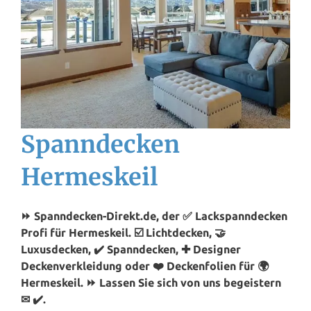
Spanndecken
Hermeskeil
⏩ Spanndecken-Direkt.de, der ✅ Lackspanndecken
Profi für Hermeskeil. ☑️ Lichtdecken, 🤝
Luxusdecken, ✔️ Spanndecken, ✚ Designer
Deckenverkleidung oder ❤️ Deckenfolien für 🌍
Hermeskeil. ⏩ Lassen Sie sich von uns begeistern
✉ ✔️.