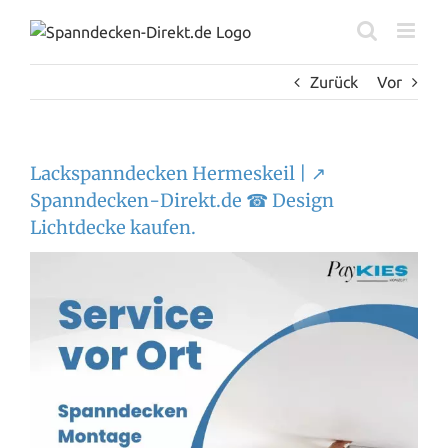
Zum
Inhalt
springen
Zurück
Vor
Lackspanndecken Hermeskeil | ↗️
Spanndecken-Direkt.de ☎ Design
Lichtdecke kaufen.