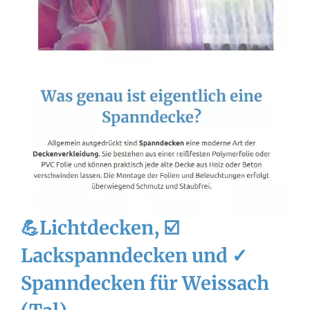
💪Lichtdecken, ☑️
Lackspanndecken und ✓
Spanndecken für Weissach