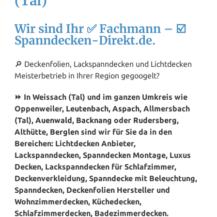
(Tal)
Wir sind Ihr ✅ Fachmann – ☑️
Spanndecken-Direkt.de.
🔎 Deckenfolien, Lackspanndecken und Lichtdecken
Meisterbetrieb in Ihrer Region gegoogelt?
⏩ In Weissach (Tal) und im ganzen Umkreis wie
Oppenweiler,
Leutenbach
,
Aspach
, Allmersbach
(Tal),
Auenwald
,
Backnang
oder
Rudersberg
,
Althütte,
Berglen
sind wir für Sie da in den
Bereichen: Lichtdecken Anbieter,
Lackspanndecken, Spanndecken Montage, Luxus
Decken, Lackspanndecken für Schlafzimmer,
Deckenverkleidung, Spanndecke mit Beleuchtung,
Spanndecken, Deckenfolien Hersteller und
Wohnzimmerdecken, Küchedecken,
Schlafzimmerdecken, Badezimmerdecken.