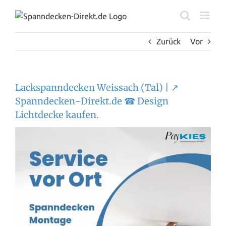
Zum
Inhalt
springen
Zurück
Vor
Lackspanndecken Weissach (Tal) | ↗️
Spanndecken-Direkt.de ☎ Design
Lichtdecke kaufen.