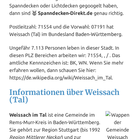
Spanndecken oder Lichtdecken gegoogelt haben,
dann sind
🥇 Spanndecken-Direkt.de
genau richtig.
Postleitzahl: 71554 und die Vorwahl: 07191 hat
Weissach (Tal) im Bundesland
Baden-Württemberg
.
Ungefähr 7.113 Personen leben in dieser Stadt. In
diesen PLZ Bereichen arbeiten wir: 71554, , / . Das
amtliche Kennnzeichen ist: BK, WN. Wenn Sie mehr
erfahren wollen, dann schauen Sie hier:
https://de.wikipedia.org/wiki/Weissach_im_Tal.
Informationen über Weissach
(Tal)
Weissach im Tal
ist eine Gemeinde im
Rems-
Murr
-Kreis in Baden-Württemberg.
Sie gehört zur Region
Stuttgart
(bis 1992
Region Mittlerer Neckar
) und zur