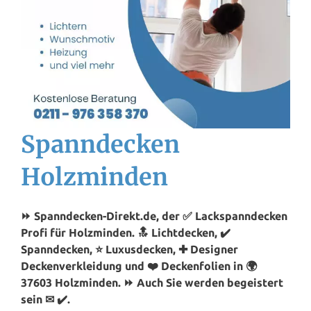
Spanndecken
Holzminden
⏩ Spanndecken-Direkt.de, der ✅ Lackspanndecken
Profi für Holzminden. 🔝 Lichtdecken, ✔️
Spanndecken, ⭐ Luxusdecken, ✚ Designer
Deckenverkleidung und ❤️ Deckenfolien in 🌍
37603 Holzminden. ⏩ Auch Sie werden begeistert
sein ✉ ✔️.