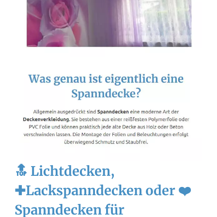
🔝 Lichtdecken,
✚Lackspanndecken oder ❤️
Spanndecken für