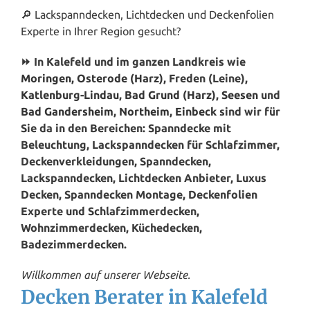
🔎 Lackspanndecken, Lichtdecken und Deckenfolien
Experte in Ihrer Region gesucht?
⏩ In Kalefeld und im ganzen Landkreis wie
Moringen
,
Osterode (Harz)
, Freden (Leine),
Katlenburg-Lindau
,
Bad Grund (Harz)
,
Seesen
und
Bad Gandersheim
,
Northeim
,
Einbeck
sind wir für
Sie da in den Bereichen: Spanndecke mit
Beleuchtung, Lackspanndecken für Schlafzimmer,
Deckenverkleidungen, Spanndecken,
Lackspanndecken, Lichtdecken Anbieter, Luxus
Decken, Spanndecken Montage, Deckenfolien
Experte und Schlafzimmerdecken,
Wohnzimmerdecken, Küchedecken,
Badezimmerdecken.
Willkommen auf unserer Webseite.
Decken Berater in Kalefeld