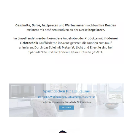
Spanndecken-Direkt.de