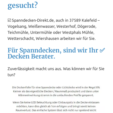
gesucht?
☑️ Spanndecken-Direkt.de, auch in 37589 Kalefeld –
Vogelsang, Weißenwasser, Westerhof, Dögerode,
Teichmühle, Untermühle oder Westphals Mühle,
Wetterschacht, Wiershausen arbeiten wir für Sie.
Für Spanndecken, sind wir Ihr ✅
Decken Berater.
Zuverlässigkeit macht uns aus. Was können wir für Sie
tun?