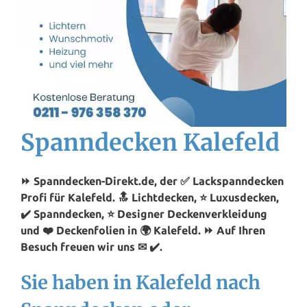
Spanndecken Kalefeld
⏩ Spanndecken-Direkt.de, der ✅ Lackspanndecken
Profi für Kalefeld. 🔝 Lichtdecken, ⭐ Luxusdecken,
✔️ Spanndecken, ⭐ Designer Deckenverkleidung
und ❤️ Deckenfolien in 🌍 Kalefeld. ⏩ Auf Ihren
Besuch freuen wir uns ✉ ✔️.
Sie haben in Kalefeld nach