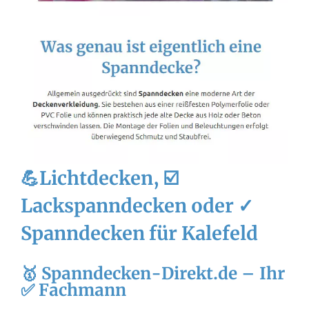
💪Lichtdecken, ☑️
Lackspanndecken oder ✓
Spanndecken für Kalefeld
🥇 Spanndecken-Direkt.de – Ihr
✅ Fachmann