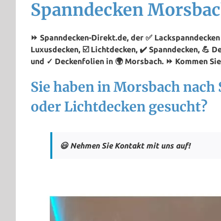
Spanndecken Morsba
⏩ Spanndecken-Direkt.de, der ✅ Lackspanndecken 
Luxusdecken, ☑️ Lichtdecken, ✔️ Spanndecken, 💪 
und ✓ Deckenfolien in 🌍 Morsbach. ⏩ Kommen Sie 
Sie haben in Morsbach nach
oder Lichtdecken gesucht?
😃 Nehmen Sie Kontakt mit uns auf!