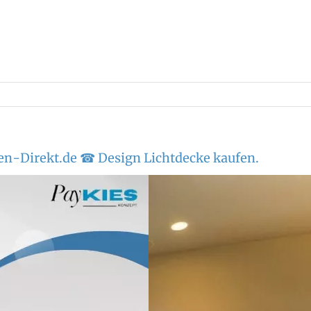
n-Direkt.de ☎ Design Lichtdecke kaufen.