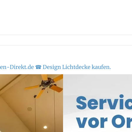
en-Direkt.de ☎ Design Lichtdecke kaufen.