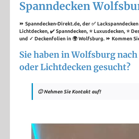
Spanndecken Wolfsbu
⏩ Spanndecken-Direkt.de, der ✅ Lackspanndecken P
Lichtdecken, ✔️ Spanndecken, ⭐ Luxusdecken, ⭐ De
und ✓ Deckenfolien in 🌍 Wolfsburg. ⏩ Kommen Sie
Sie haben in Wolfsburg nac
oder Lichtdecken gesucht?
🙂 Nehmen Sie Kontakt auf!