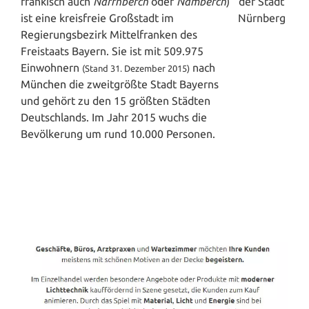
fränkisch auch
Närrnberch
oder
Nämberch
)
ist eine kreisfreie Großstadt im
Regierungsbezirk Mittelfranken des
Freistaats Bayern. Sie ist mit 509.975
Einwohnern
nach
(Stand 31. Dezember 2015)
München
die zweitgrößte Stadt Bayerns
und gehört zu den 15 größten Städten
Deutschlands. Im Jahr 2015 wuchs die
Bevölkerung um rund 10.000 Personen.