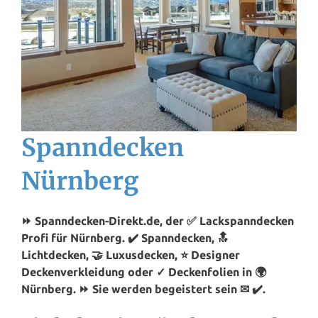
Spanndecken
Nürnberg
⏩ Spanndecken-Direkt.de, der ✅ Lackspanndecken
Profi für Nürnberg. ✔️ Spanndecken, 🔝
Lichtdecken, 🤝 Luxusdecken, ⭐ Designer
Deckenverkleidung oder ✓ Deckenfolien in 🌍
Nürnberg. ⏩ Sie werden begeistert sein ✉ ✔️.