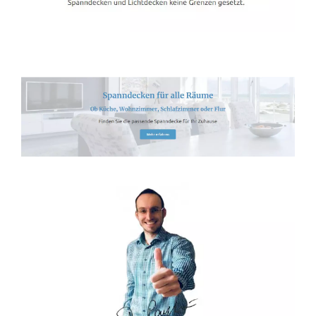
Spanndecken-Direkt.de