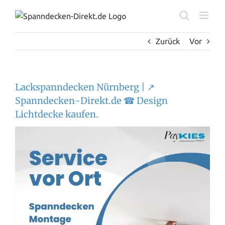
Zum
Inhalt
springen
Zurück
Vor
Lackspanndecken Nürnberg | ↗️
Spanndecken-Direkt.de ☎ Design
Lichtdecke kaufen.