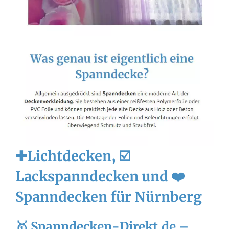
✚Lichtdecken, ☑️
Lackspanndecken und ❤️
Spanndecken für Nürnberg
🥇 Spanndecken-Direkt.de –