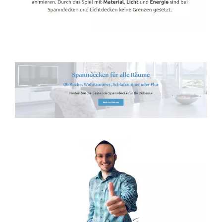
Spanndecken-Direkt.de