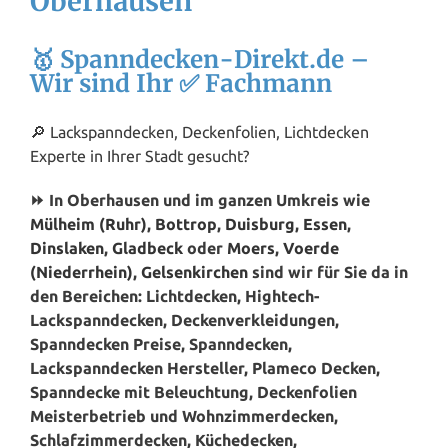
Oberhausen
🥇 Spanndecken-Direkt.de –
Wir sind Ihr ✅ Fachmann
🔎 Lackspanndecken, Deckenfolien, Lichtdecken
Experte in Ihrer Stadt gesucht?
⏩ In Oberhausen und im ganzen Umkreis wie
Mülheim (Ruhr)
,
Bottrop
,
Duisburg
,
Essen
,
Dinslaken
,
Gladbeck
oder
Moers
,
Voerde
(Niederrhein)
,
Gelsenkirchen
sind wir für Sie da in
den Bereichen: Lichtdecken, Hightech-
Lackspanndecken, Deckenverkleidungen,
Spanndecken Preise, Spanndecken,
Lackspanndecken Hersteller, Plameco Decken,
Spanndecke mit Beleuchtung, Deckenfolien
Meisterbetrieb und Wohnzimmerdecken,
Schlafzimmerdecken, Küchedecken,