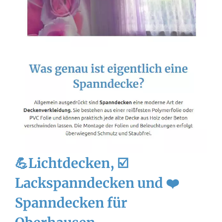
💪Lichtdecken, ☑️
Lackspanndecken und ❤️
Spanndecken für