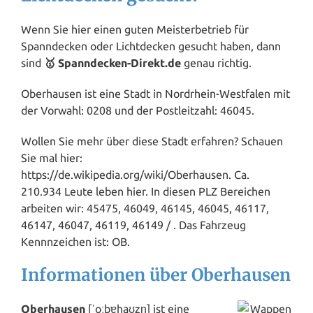
Wenn Sie hier einen guten Meisterbetrieb für
Spanndecken oder Lichtdecken gesucht haben, dann
sind
🥇 Spanndecken-Direkt.de
genau richtig.
Oberhausen ist eine Stadt in
Nordrhein-Westfalen
mit
der Vorwahl: 0208 und der Postleitzahl: 46045.
Wollen Sie mehr über diese Stadt erfahren? Schauen
Sie mal hier:
https://de.wikipedia.org/wiki/Oberhausen. Ca.
210.934 Leute leben hier. In diesen PLZ Bereichen
arbeiten wir: 45475, 46049, 46145, 46045, 46117,
46147, 46047, 46119, 46149 / . Das Fahrzeug
Kennnzeichen ist: OB.
Informationen über Oberhausen
Oberhausen
[ˈoːbɐhaʊ̯zn̩] ist eine