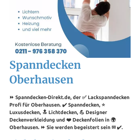
Spanndecken
Oberhausen
⏩ Spanndecken-Direkt.de, der ✅ Lackspanndecken
Profi für Oberhausen. ✔️ Spanndecken, ⭐
Luxusdecken, 🔝 Lichtdecken, 💪 Designer
Deckenverkleidung und ❤️ Deckenfolien in 🌍
Oberhausen. ⏩ Sie werden begeistert sein ✉ ✔️.