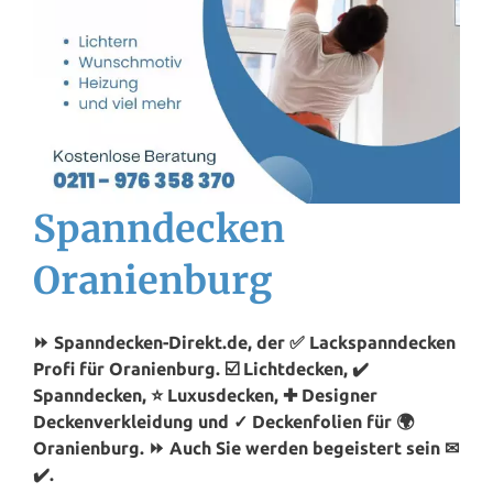
Spanndecken
Oranienburg
⏩ Spanndecken-Direkt.de, der ✅ Lackspanndecken
Profi für Oranienburg. ☑️ Lichtdecken, ✔️
Spanndecken, ⭐ Luxusdecken, ✚ Designer
Deckenverkleidung und ✓ Deckenfolien für 🌍
Oranienburg. ⏩ Auch Sie werden begeistert sein ✉
✔️.