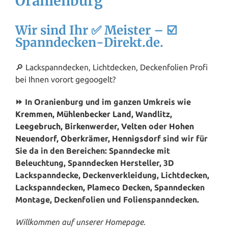
Oranienburg
Wir sind Ihr ✅ Meister – ☑️
Spanndecken-Direkt.de.
🔎 Lackspanndecken, Lichtdecken, Deckenfolien Profi
bei Ihnen vorort gegoogelt?
⏩ In Oranienburg und im ganzen Umkreis wie
Kremmen
,
Mühlenbecker Land
,
Wandlitz
,
Leegebruch
,
Birkenwerder
,
Velten
oder
Hohen
Neuendorf
,
Oberkrämer
,
Hennigsdorf
sind wir für
Sie da in den Bereichen: Spanndecke mit
Beleuchtung, Spanndecken Hersteller, 3D
Lackspanndecke, Deckenverkleidung, Lichtdecken,
Lackspanndecken, Plameco Decken, Spanndecken
Montage, Deckenfolien und Folienspanndecken.
Willkommen auf unserer Homepage.