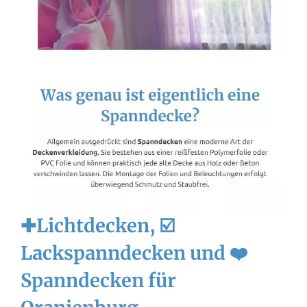
✚Lichtdecken, ☑️
Lackspanndecken und ❤️
Spanndecken für