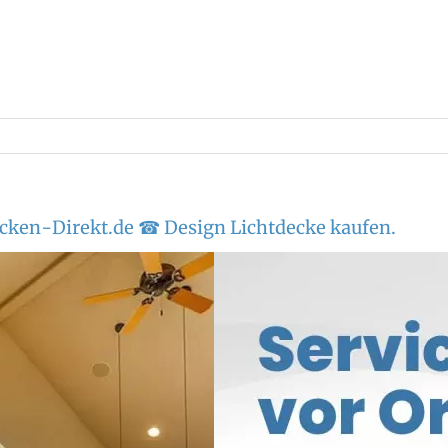
cken-Direkt.de ☎ Design Lichtdecke kaufen.