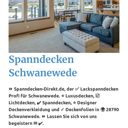
Spanndecken
Schwanewede
⏩ Spanndecken-Direkt.de, der ✅ Lackspanndecken
Profi für Schwanewede. ⭐ Luxusdecken, ☑️
Lichtdecken, ✔️ Spanndecken, ⭐ Designer
Deckenverkleidung und ✓ Deckenfolien in 🌍 28790
Schwanewede. ⏩ Lassen Sie sich von uns
begeistern ✉ ✔️.