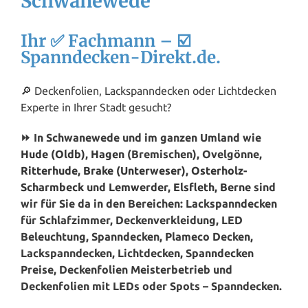
Schwanewede
Ihr ✅ Fachmann – ☑️
Spanndecken-Direkt.de.
🔎 Deckenfolien, Lackspanndecken oder Lichtdecken
Experte in Ihrer Stadt gesucht?
⏩ In Schwanewede und im ganzen Umland wie
Hude (Oldb)
,
Hagen
(Bremischen), Ovelgönne,
Ritterhude
,
Brake (Unterweser)
,
Osterholz-
Scharmbeck
und
Lemwerder
,
Elsfleth
,
Berne
sind
wir für Sie da in den Bereichen: Lackspanndecken
für Schlafzimmer, Deckenverkleidung, LED
Beleuchtung, Spanndecken, Plameco Decken,
Lackspanndecken, Lichtdecken, Spanndecken
Preise, Deckenfolien Meisterbetrieb und
Deckenfolien mit LEDs oder Spots – Spanndecken.