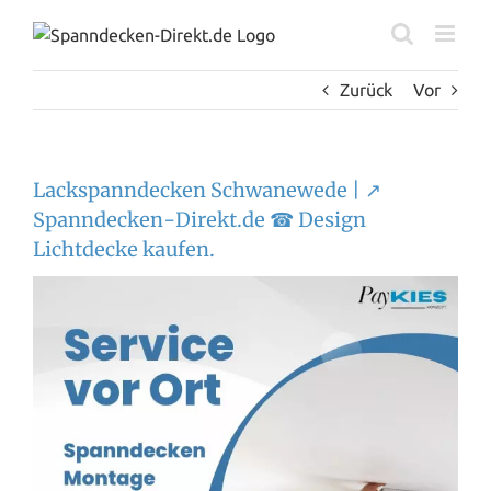
Zum
Inhalt
springen
Zurück
Vor
Lackspanndecken Schwanewede | ↗️
Spanndecken-Direkt.de ☎ Design
Lichtdecke kaufen.