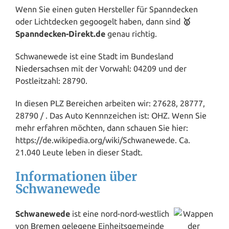
Wenn Sie einen guten Hersteller für Spanndecken
oder Lichtdecken gegoogelt haben, dann sind
🥇
Spanndecken-Direkt.de
genau richtig.
Schwanewede ist eine Stadt im Bundesland
Niedersachsen
mit der Vorwahl: 04209 und der
Postleitzahl: 28790.
In diesen PLZ Bereichen arbeiten wir: 27628, 28777,
28790 / . Das Auto Kennnzeichen ist: OHZ. Wenn Sie
mehr erfahren möchten, dann schauen Sie hier:
https://de.wikipedia.org/wiki/Schwanewede. Ca.
21.040 Leute leben in dieser Stadt.
Informationen über
Schwanewede
Schwanewede
ist eine nord-nord-westlich
von
Bremen
gelegene Einheitsgemeinde