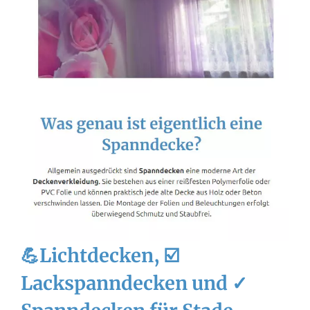
💪Lichtdecken, ☑️
Lackspanndecken und ✓