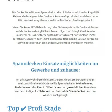
Top ✔️ Profi Stade