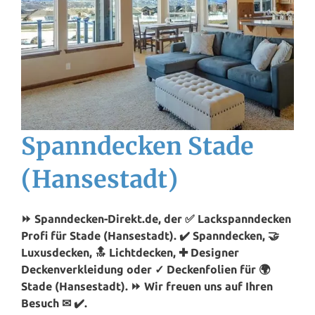
Spanndecken Stade
(Hansestadt)
⏩ Spanndecken-Direkt.de, der ✅ Lackspanndecken
Profi für Stade (Hansestadt). ✔️ Spanndecken, 🤝
Luxusdecken, 🔝 Lichtdecken, ✚ Designer
Deckenverkleidung oder ✓ Deckenfolien für 🌍
Stade (Hansestadt). ⏩ Wir freuen uns auf Ihren
Besuch ✉ ✔️.