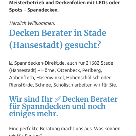
Meisterbetrieb und Deckenfolien mit LEDs oder
Spots – Spanndecken.
Herzlich Willkommen.
Decken Berater in Stade
(Hansestadt) gesucht?
☑️ Spanndecken-Direkt.de, auch für 21682 Stade
(Hansestadt) – Hörne, Ottenbeck, Perlberg,
Abbenfleth, Hasenwinkel, Hohenschölisch oder
Riensförde, Schnee, Schölisch arbeiten wir für Sie.
Wir sind Ihr ✅ Decken Berater
für Spanndecken und noch
einiges mehr.
Eine perfekte Beratung macht uns aus. Was können
wir für Sie tun?