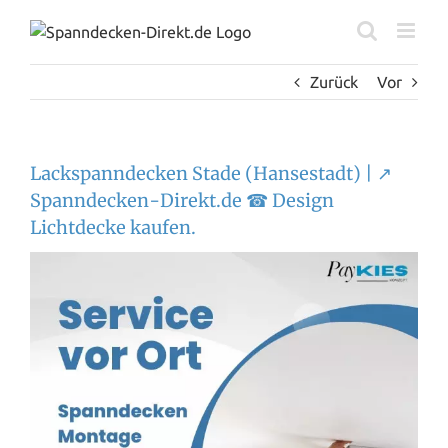
Zum
Inhalt
springen
Zurück
Vor
Lackspanndecken Stade (Hansestadt) | ↗️
Spanndecken-Direkt.de ☎ Design
Lichtdecke kaufen.