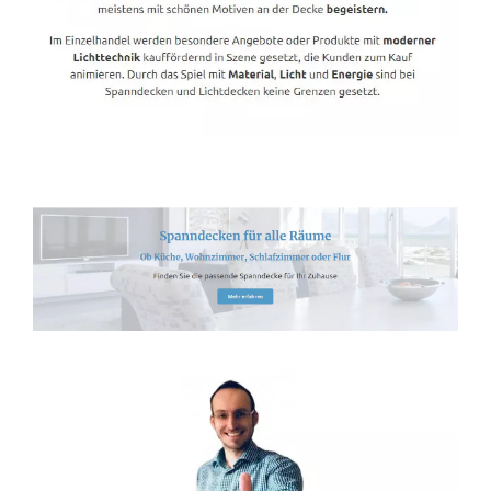
Spanndecken-Direkt.de