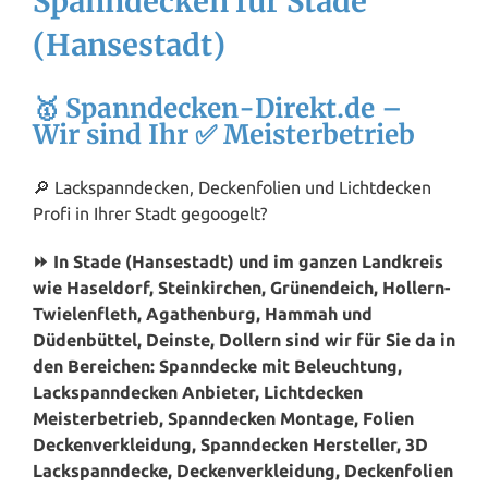
Spanndecken für Stade
(Hansestadt)
🥇 Spanndecken-Direkt.de –
Wir sind Ihr ✅ Meisterbetrieb
🔎 Lackspanndecken, Deckenfolien und Lichtdecken
Profi in Ihrer Stadt gegoogelt?
⏩ In Stade (Hansestadt) und im ganzen Landkreis
wie Haseldorf, Steinkirchen, Grünendeich, Hollern-
Twielenfleth, Agathenburg, Hammah und
Düdenbüttel, Deinste, Dollern sind wir für Sie da in
den Bereichen: Spanndecke mit Beleuchtung,
Lackspanndecken Anbieter, Lichtdecken
Meisterbetrieb, Spanndecken Montage, Folien
Deckenverkleidung, Spanndecken Hersteller, 3D
Lackspanndecke, Deckenverkleidung, Deckenfolien