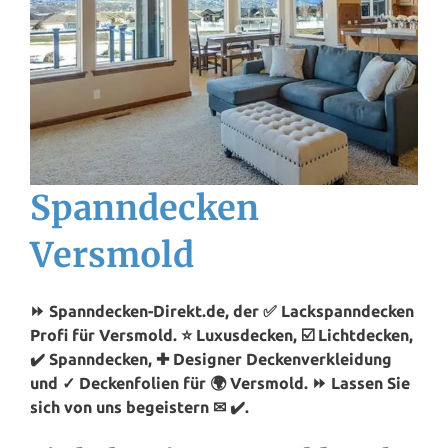
Spanndecken
Versmold
⏩ Spanndecken-Direkt.de, der ✅ Lackspanndecken
Profi für Versmold. ⭐ Luxusdecken, ☑️ Lichtdecken,
✔️ Spanndecken, ✚ Designer Deckenverkleidung
und ✓ Deckenfolien für 🌍 Versmold. ⏩ Lassen Sie
sich von uns begeistern ✉ ✔️.