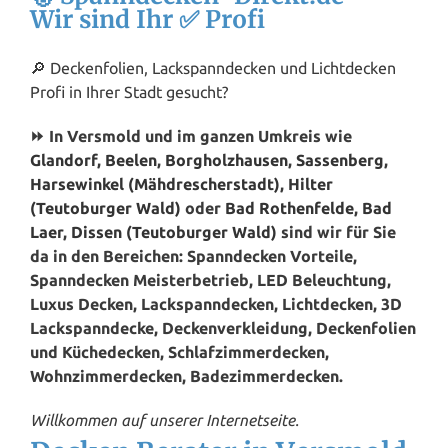
Wir sind Ihr ✅ Profi
🔎 Deckenfolien, Lackspanndecken und Lichtdecken
Profi in Ihrer Stadt gesucht?
⏩ In Versmold und im ganzen Umkreis wie
Glandorf
,
Beelen
,
Borgholzhausen
,
Sassenberg
,
Harsewinkel (Mähdrescherstadt)
,
Hilter
(Teutoburger Wald)
oder
Bad Rothenfelde
,
Bad
Laer
,
Dissen (Teutoburger Wald)
sind wir für Sie
da in den Bereichen: Spanndecken Vorteile,
Spanndecken Meisterbetrieb, LED Beleuchtung,
Luxus Decken, Lackspanndecken, Lichtdecken, 3D
Lackspanndecke, Deckenverkleidung, Deckenfolien
und Küchedecken, Schlafzimmerdecken,
Wohnzimmerdecken, Badezimmerdecken.
Willkommen auf unserer Internetseite.