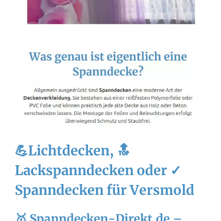
💪Lichtdecken, 🔝
Lackspanndecken oder ✓
Spanndecken für Versmold
🥇 Spanndecken-Direkt.de –