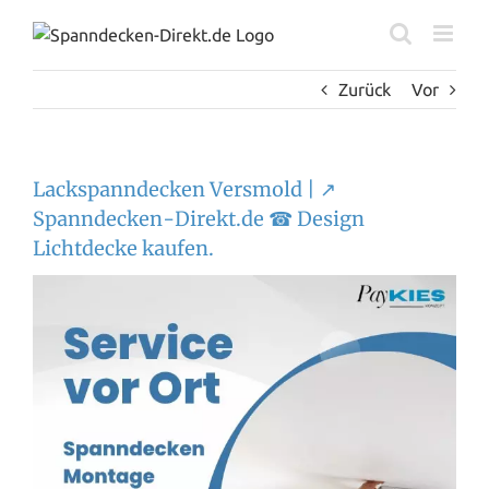
Zum
Inhalt
springen
Zurück
Vor
Lackspanndecken Versmold | ↗️
Spanndecken-Direkt.de ☎ Design
Lichtdecke kaufen.