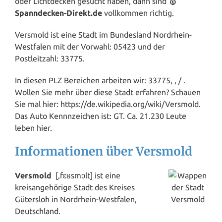
oder Lichtdecken gesucht haben, dann sind
🥇
Spanndecken-Direkt.de
vollkommen richtig.
Versmold ist eine Stadt im Bundesland
Nordrhein-
Westfalen
mit der Vorwahl: 05423 und der
Postleitzahl: 33775.
In diesen PLZ Bereichen arbeiten wir: 33775, , / .
Wollen Sie mehr über diese Stadt erfahren? Schauen
Sie mal hier: https://de.wikipedia.org/wiki/Versmold.
Das Auto Kennnzeichen ist: GT. Ca. 21.230 Leute
leben hier.
Informationen über Versmold
Versmold
[‚fɛʁsmɔlt] ist eine
kreisangehörige Stadt des Kreises
Gütersloh
in Nordrhein-Westfalen,
Deutschland
.