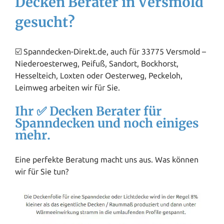
Decken Berater in Versmold
gesucht?
☑️ Spanndecken-Direkt.de, auch für 33775 Versmold –
Niederoesterweg, Peifuß, Sandort, Bockhorst,
Hesselteich, Loxten oder Oesterweg, Peckeloh,
Leimweg arbeiten wir für Sie.
Ihr ✅ Decken Berater für
Spanndecken und noch einiges
mehr.
Eine perfekte Beratung macht uns aus. Was können
wir für Sie tun?