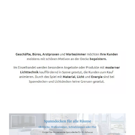
Spanndecken-Direkt.de