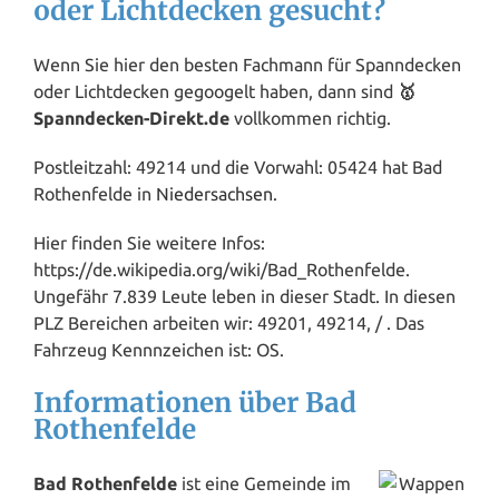
oder Lichtdecken gesucht?
Wenn Sie hier den besten Fachmann für Spanndecken
oder Lichtdecken gegoogelt haben, dann sind
🥇
Spanndecken-Direkt.de
vollkommen richtig.
Postleitzahl: 49214 und die Vorwahl: 05424 hat Bad
Rothenfelde in
Niedersachsen
.
Hier finden Sie weitere Infos:
https://de.wikipedia.org/wiki/Bad_Rothenfelde.
Ungefähr 7.839 Leute leben in dieser Stadt. In diesen
PLZ Bereichen arbeiten wir: 49201, 49214, / . Das
Fahrzeug Kennnzeichen ist: OS.
Informationen über Bad
Rothenfelde
Bad Rothenfelde
ist eine Gemeinde im