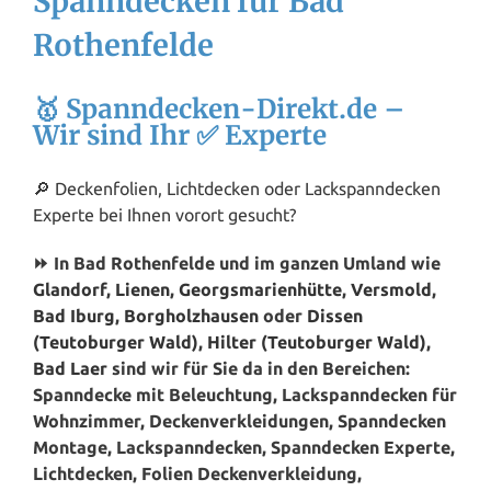
Spanndecken für Bad
Rothenfelde
🥇 Spanndecken-Direkt.de –
Wir sind Ihr ✅ Experte
🔎 Deckenfolien, Lichtdecken oder Lackspanndecken
Experte bei Ihnen vorort gesucht?
⏩ In Bad Rothenfelde und im ganzen Umland wie
Glandorf
,
Lienen
,
Georgsmarienhütte
,
Versmold
,
Bad Iburg
,
Borgholzhausen
oder
Dissen
(Teutoburger Wald)
,
Hilter (Teutoburger Wald)
,
Bad Laer
sind wir für Sie da in den Bereichen:
Spanndecke mit Beleuchtung, Lackspanndecken für
Wohnzimmer, Deckenverkleidungen, Spanndecken
Montage, Lackspanndecken, Spanndecken Experte,
Lichtdecken, Folien Deckenverkleidung,