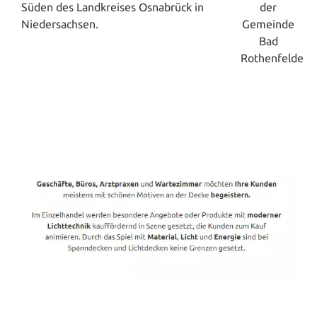
Süden des Landkreises
Osnabrück
in
Niedersachsen.
Spanndecken-Direkt.de