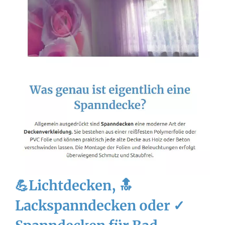
💪Lichtdecken, 🔝
Lackspanndecken oder ✓