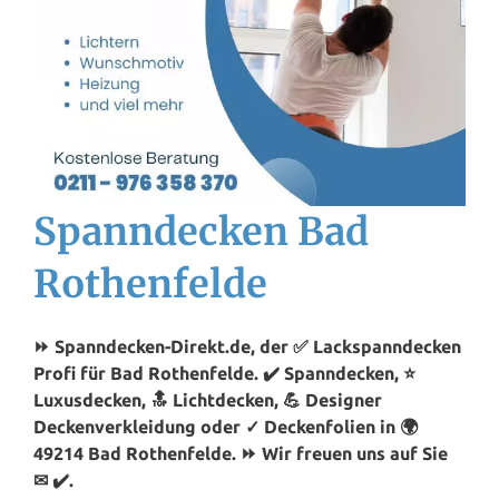
Spanndecken Bad
Rothenfelde
⏩ Spanndecken-Direkt.de, der ✅ Lackspanndecken
Profi für Bad Rothenfelde. ✔️ Spanndecken, ⭐
Luxusdecken, 🔝 Lichtdecken, 💪 Designer
Deckenverkleidung oder ✓ Deckenfolien in 🌍
49214 Bad Rothenfelde. ⏩ Wir freuen uns auf Sie
✉ ✔️.