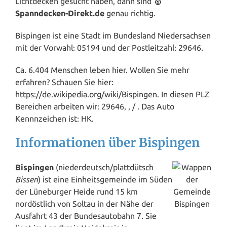
Lichtdecken gesucht haben, dann sind
🥇
Spanndecken-Direkt.de
genau richtig.
Bispingen ist eine Stadt im Bundesland
Niedersachsen
mit der Vorwahl: 05194 und der Postleitzahl: 29646.
Ca. 6.404 Menschen leben hier. Wollen Sie mehr
erfahren? Schauen Sie hier:
https://de.wikipedia.org/wiki/Bispingen. In diesen PLZ
Bereichen arbeiten wir: 29646, , / . Das Auto
Kennnzeichen ist: HK.
Informationen über Bispingen
Bispingen
(niederdeutsch/plattdütsch
Bissen
) ist eine Einheitsgemeinde im Süden
der Lüneburger
Heide
rund 15 km
nordöstlich von Soltau in der Nähe der
Ausfahrt 43 der Bundesautobahn 7. Sie