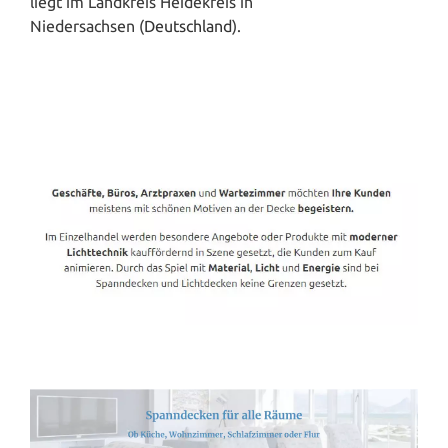
liegt im Landkreis Heidekreis in
Niedersachsen (
Deutschland
).
Spanndecken-Direkt.de