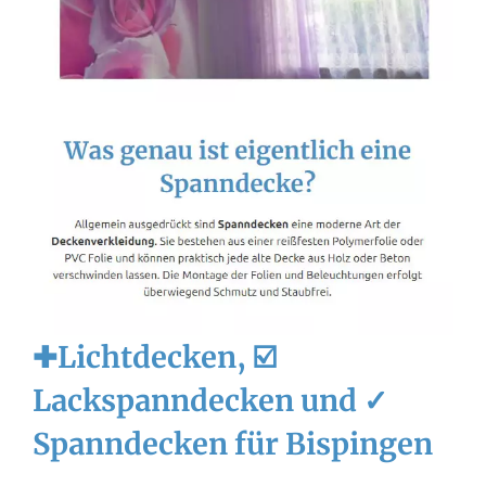
✚Lichtdecken, ☑️
Lackspanndecken und ✓
Spanndecken für Bispingen