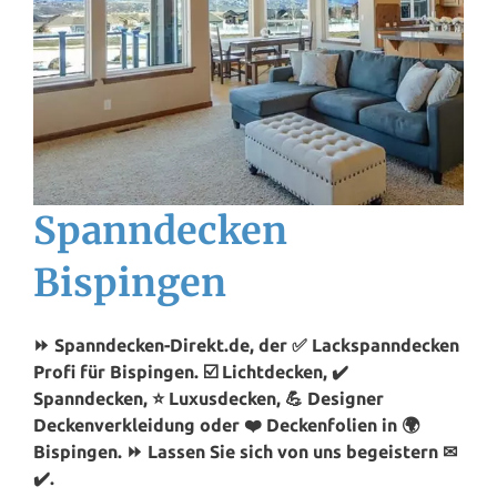
Spanndecken
Bispingen
⏩ Spanndecken-Direkt.de, der ✅ Lackspanndecken
Profi für Bispingen. ☑️ Lichtdecken, ✔️
Spanndecken, ⭐ Luxusdecken, 💪 Designer
Deckenverkleidung oder ❤️ Deckenfolien in 🌍
Bispingen. ⏩ Lassen Sie sich von uns begeistern ✉
✔️.