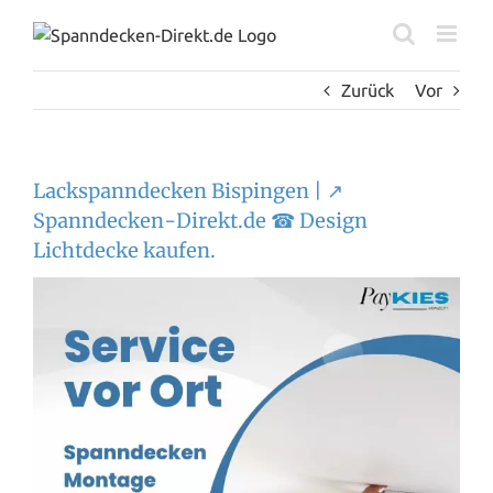
Zum
Inhalt
springen
Zurück
Vor
Lackspanndecken Bispingen | ↗️
Spanndecken-Direkt.de ☎ Design
Lichtdecke kaufen.