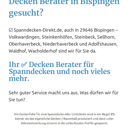
Decken Berater in Bispingen
gesucht?
☑️ Spanndecken-Direkt.de, auch in 29646 Bispingen –
Volkwardingen, Steinkenhöfen, Steinbeck, Sellhorn,
Oberhaverbeck, Niederhaverbeck und Adolfshausen,
Waldhof, Wacholderhof sind wir für Sie da.
Ihr ✅ Decken Berater für
Spanndecken und noch vieles
mehr.
Sehr guter Service macht uns aus. Was dürfen wir für
Sie tun?