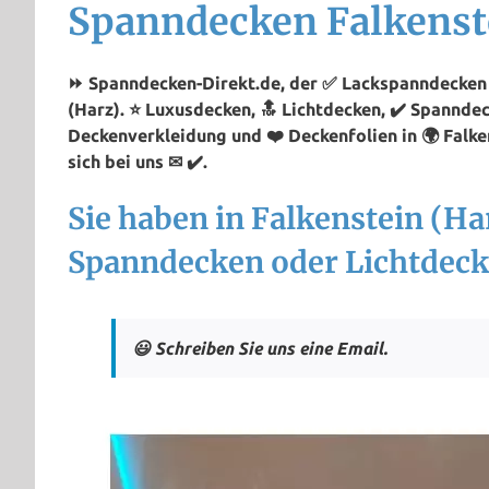
Spanndecken Falkenst
⏩ Spanndecken-Direkt.de, der ✅ Lackspanndecken P
(Harz). ⭐ Luxusdecken, 🔝 Lichtdecken, ✔️ Spannde
Deckenverkleidung und ❤️ Deckenfolien in 🌍 Falke
sich bei uns ✉ ✔️.
Sie haben in Falkenstein (Ha
Spanndecken oder Lichtdeck
😃 Schreiben Sie uns eine Email.