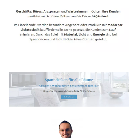
Spanndecken-Direkt.de