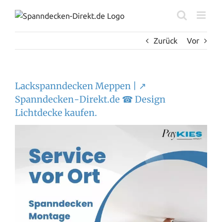
Zum
Inhalt
springen
Zurück
Vor
Lackspanndecken Meppen | ↗️
Spanndecken-Direkt.de ☎ Design
Lichtdecke kaufen.