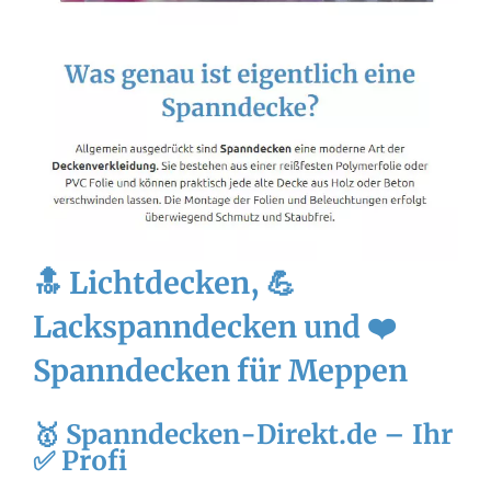
🔝 Lichtdecken, 💪
Lackspanndecken und ❤️
Spanndecken für Meppen
🥇 Spanndecken-Direkt.de – Ihr
✅ Profi