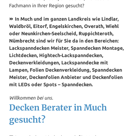
Fachmann in Ihrer Region gesucht?
⏩ In Much und im ganzen Landkreis wie
Lindlar
,
Waldbröl
,
Eitorf
,
Engelskirchen
,
Overath
,
Wiehl
oder
Neunkirchen
-Seelscheid,
Ruppichteroth
,
Nümbrecht
sind wir für Sie da in den Bereichen:
Lackspanndecken Meister, Spanndecken Montage,
Lichtdecken, Hightech-Lackspanndecken,
Deckenverkleidungen, Lackspanndecke mit
Lampen, Folien Deckenverkleidung, Spanndecken
Meister, Deckenfolien Anbieter und Deckenfolien
mit LEDs oder Spots – Spanndecken.
Willkommen bei uns.
Decken Berater in Much
gesucht?