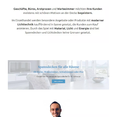
Spanndecken-Direkt.de