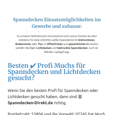
Besten ✔️ Profi Muchs für
Spanndecken und Lichtdecken
gesucht?
Wenn Sie den besten Profi für Spanndecken oder
Lichtdecken gesucht haben, dann sind
🥇
Spanndecken-Direkt.de
richtig.
Postleitzahl: 53804 und die Vorwahl: 02245 hat Much