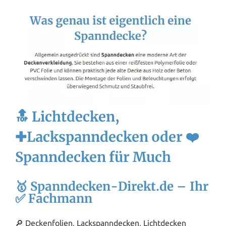
🔝 Lichtdecken,
✚Lackspanndecken oder ❤️
Spanndecken für Much
🥇 Spanndecken-Direkt.de – Ihr
✅ Fachmann
🔎 Deckenfolien, Lackspanndecken, Lichtdecken