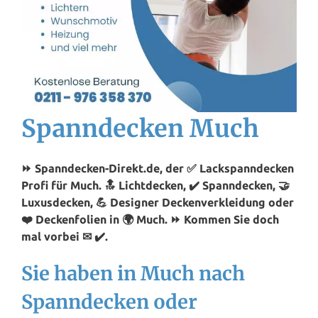
Spanndecken Much
⏩ Spanndecken-Direkt.de, der ✅ Lackspanndecken
Profi für Much. 🔝 Lichtdecken, ✔️ Spanndecken, 🤝
Luxusdecken, 💪 Designer Deckenverkleidung oder
❤️ Deckenfolien in 🌍 Much. ⏩ Kommen Sie doch
mal vorbei ✉ ✔️.
Sie haben in Much nach
Spanndecken oder